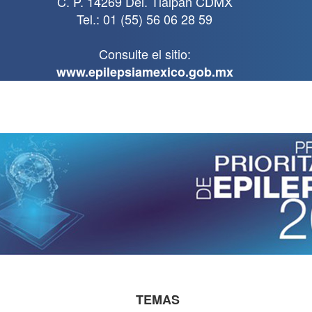
C. P. 14269 Del. Tlalpan CDMX
Tel.: 01 (55) 56 06 28 59
Consulte el sitio:
www.epilepsiamexico.gob.mx
TEMAS