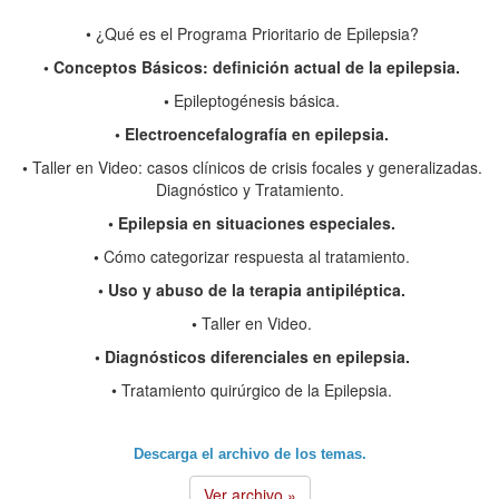
•
¿Qué es el Programa Prioritario de Epilepsia?
•
Conceptos Básicos: definición actual de la epilepsia.
•
Epileptogénesis básica.
•
Electroencefalografía en epilepsia.
•
Taller en Video: casos clí­nicos de crisis focales y generalizadas.
Diagnóstico y Tratamiento.
•
Epilepsia en situaciones especiales.
•
Cómo categorizar respuesta al tratamiento.
•
Uso y abuso de la terapia antipiléptica.
•
Taller en Video.
•
Diagnósticos diferenciales en epilepsia.
•
Tratamiento quirúrgico de la Epilepsia.
Descarga el archivo de los temas.
Ver archivo »