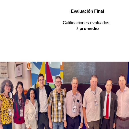
				Evaluación Final
				Calificaciones evaluados: 
				7 promedio