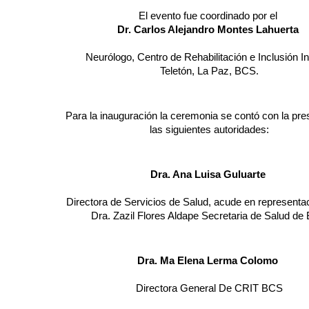
				El evento fue coordinado por el 
				Dr. Carlos Alejandro Montes Lahuerta 
			Neurólogo, Centro de Rehabilitación e Inclusión Infantil 

				Teletón, La Paz, BCS.
uración la ceremonia se contó con la presencia de 

				las siguientes autoridades:
				Dra. Ana Luisa Guluarte 
Servicios de Salud, acude en representación de la 

				Dra. Zazil Flores Aldape Secretaria de Salud d
				Dra. Ma Elena Lerma Colomo 
				Directora General De CRIT BCS