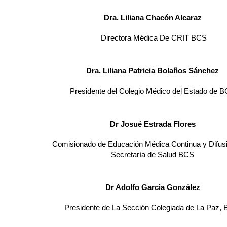
				Dra. Liliana Chacón Alcaraz 
				Directora Médica De CRIT BCS
				Dra. Liliana Patricia Bolaños Sánchez 
				Presidente del Colegio Médico del Estado de 
				Dr Josué Estrada Flores 
ado de Educación Médica Continua y Difusión de la 

				Secretaría de Salud BCS 
				Dr Adolfo Garcia González 
				Presidente de La Sección Colegiada de La Paz, 