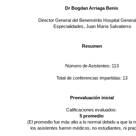
				Dr Bogdan Arriaga Benis 
			Director General del Benemérito Hospital General con 

				Especialidades, Juan María Salvatierra
				Resumen
				Número de Asistentes: 113
				Total de conferencias impartidas: 13
				Preevaluación inicial
				Calificaciones evaluados: 
				5 promedio
más alto a lo normal debido a que la mayoría de 

				los asistentes fueron médicos, no estudiantes, ni pra