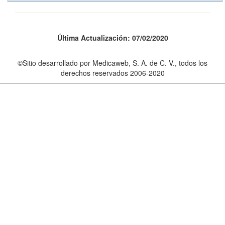
Última Actualización:
07
/0
2
/202
0
©Sitio desarrollado por Medicaweb, S. A. de C. V., todos los
derechos reservados 2006-202
0