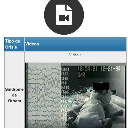
Tipo de
Videos
Crisis
Video 1
Síndrome
de
Othara